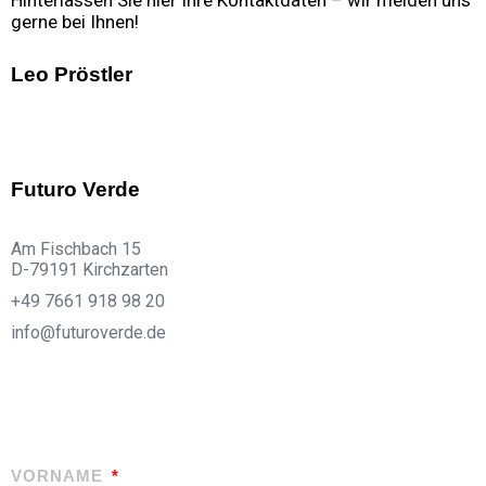
Hinterlassen Sie hier Ihre Kontaktdaten – wir melden uns
gerne bei Ihnen!
Leo Pröstler
Futuro Verde
Am Fischbach 15
D-79191 Kirchzarten
+49 7661 918 98 20
info@futuroverde.de
VORNAME