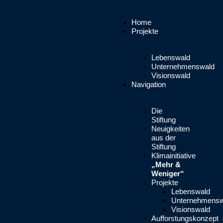
Home
Projekte
Lebenswald
Unternehmenswald
Visionswald
Navigation
Die
Stiftung
Neuigkeiten
aus der
Stiftung
Klimainitiative
„Mehr &
Weniger“
Projekte
Lebenswald
Unternehmensw
Visionswald
Aufforstungskonzept