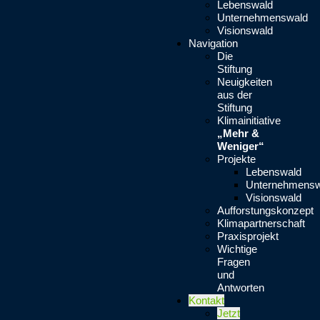
Lebenswald
Unternehmenswald
Visionswald
Navigation
Die
Stiftung
Neuigkeiten
aus der
Stiftung
Klimainitiative
„Mehr &
Weniger“
Projekte
Lebenswald
Unternehmensw
Visionswald
Aufforstungskonzept
Klimapartnerschaft
Praxisprojekt
Wichtige
Fragen
und
Antworten
Kontakt
Jetzt