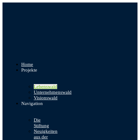
Home
Projekte
Lebenswald
Unternehmenswald
Visionswald
Navigation
Die
Stiftung
Neuigkeiten
aus der