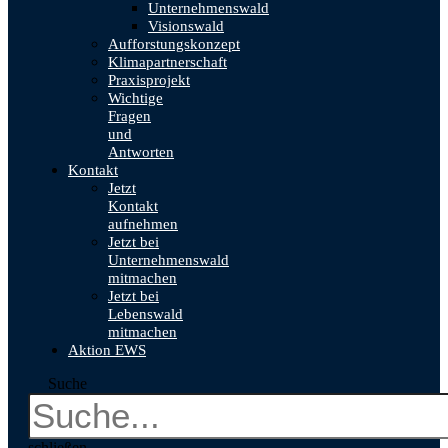
Unternehmenswald
Visionswald
Aufforstungskonzept
Klimapartnerschaft
Praxisprojekt
Wichtige
Fragen
und
Antworten
Kontakt
Jetzt
Kontakt
aufnehmen
Jetzt bei
Unternehmenswald
mitmachen
Jetzt bei
Lebenswald
mitmachen
Aktion EWS
Suche
schließen