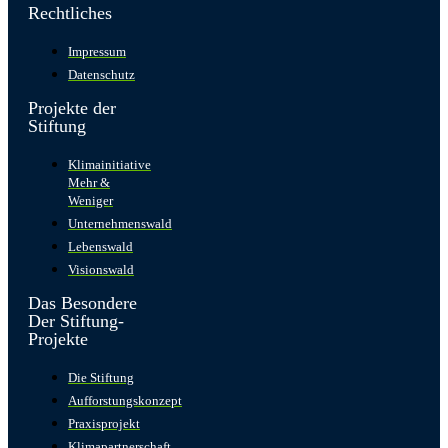
Rechtliches
Impressum
Datenschutz
Projekte der
Stiftung
Klimainitiative
Mehr &
Weniger
Unternehmenswald
Lebenswald
Visionswald
Das Besondere
Der Stiftung-
Projekte
Die Stiftung
Aufforstungskonzept
Praxisprojekt
Klimapartnerschaft