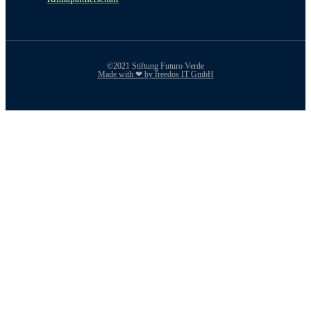
©2021 Stiftung Futuro Verde
Made with ❤ by freedos IT GmbH