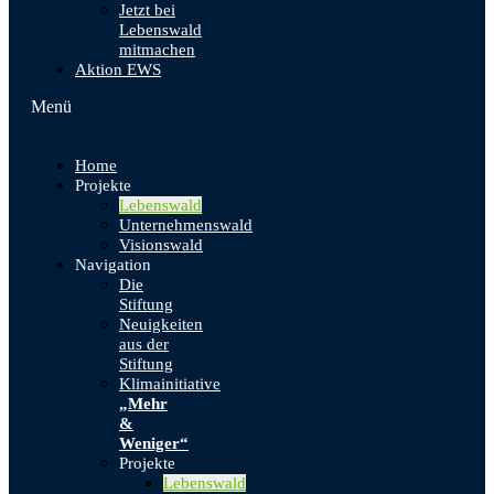
Jetzt bei
Lebenswald
mitmachen
Aktion EWS
Menü
Home
Projekte
Lebenswald
Unternehmenswald
Visionswald
Navigation
Die
Stiftung
Neuigkeiten
aus der
Stiftung
Klimainitiative
„Mehr
&
Weniger“
Projekte
Lebenswald