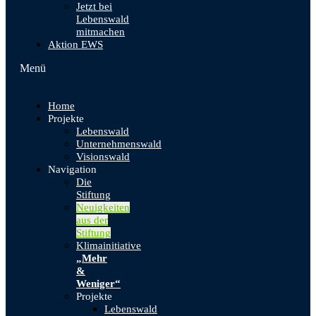
Jetzt bei
Lebenswald
mitmachen
Aktion EWS
Menü
Home
Projekte
Lebenswald
Unternehmenswald
Visionswald
Navigation
Die
Stiftung
Neuigkeiten
aus der
Stiftung
Klimainitiative
„Mehr
&
Weniger“
Projekte
Lebenswald