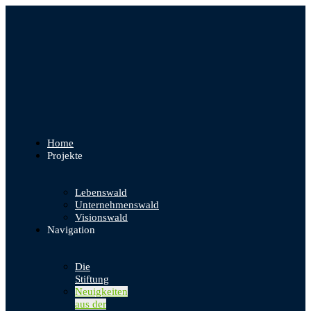
Home
Projekte
Lebenswald
Unternehmenswald
Visionswald
Navigation
Die
Stiftung
Neuigkeiten
aus der