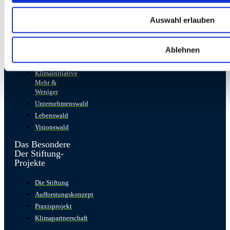
Impressum
Auswahl erlauben
Datenschutz
Projekte der
Ablehnen
Stiftung
Klimainitiative
Mehr &
Weniger
Unternehmenswald
Lebenswald
Visionswald
Das Besondere
Der Stiftung-
Projekte
Die Stiftung
Aufforstungskonzept
Praxisprojekt
Klimapartnerschaft