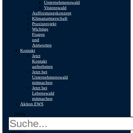
Unternehmenswald
Visionswald
Aufforstungskonzept
Klimapartnerschaft
Praxisprojekt
Wichtige
Fragen
und
Antworten
Kontakt
Jetzt
Kontakt
aufnehmen
Jetzt bei
Unternehmenswald
mitmachen
Jetzt bei
Lebenswald
mitmachen
Aktion EWS
Suche
schließen