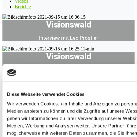
Videos
Berichte
Visionswald
Interview mit Leo Pröstler
Visionswald
Interview mit Stefan Pröstler
PRESSEMITTEILUNG
Diese Webseite verwendet Cookies
Neues MehrWERT-Magazin unter dem Motto „Die Welt ist
Wir verwenden Cookies, um Inhalte und Anzeigen zu personal
voller Lösungen“
Medien anbieten zu können und die Zugriffe auf unsere Web
geben wir Informationen zu Ihrer Verwendung unserer Websit
MehrWERT-Magazin
Medien, Werbung und Analysen weiter. Unsere Partner führe
möglicherweise mit weiteren Daten zusammen, die Sie ihnen b